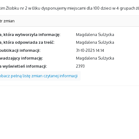
im Żłobku nr 2 w Ełku dysponujemy miejscami dla 100 dzieci w 4 grupach żło
tr zmian
, która wytworzyła informację:
Magdalena Sulżycka
, która odpowiada za treść:
Magdalena Sulżycka
publikacji informacji:
31-10-2025 14:14
adzający informację:
Magdalena Sulżycka
a wyświetleń informacji:
2393
bacz pełną listę zmian czytanej informacji