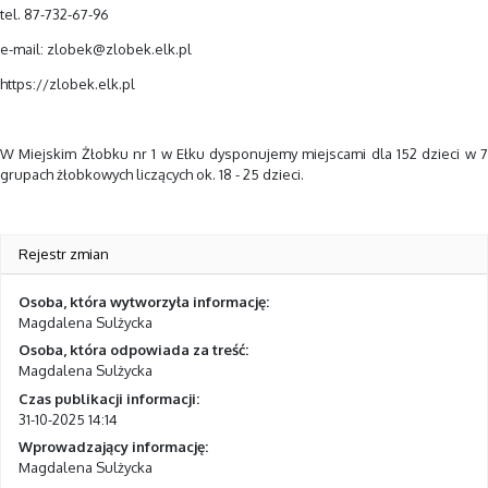
tel. 87-732-67-96
e-mail: zlobek@zlobek.elk.pl
https://zlobek.elk.pl
W Miejskim Żłobku nr 1 w Ełku dysponujemy miejscami dla 152 dzieci w 7
grupach żłobkowych liczących ok. 18 - 25 dzieci.
Rejestr zmian
Osoba, która wytworzyła informację:
Magdalena Sulżycka
Osoba, która odpowiada za treść:
Magdalena Sulżycka
Czas publikacji informacji:
31-10-2025 14:14
Wprowadzający informację:
Magdalena Sulżycka